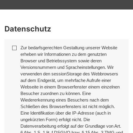
Datenschutz
Zur bedarfsgerechten Gestaltung unserer Website 
erheben wir Informationen zu dem genutzten 
Browser und Betriebssystem sowie deren 
Versionsnummern und Spracheinstellungen. Wir 
verwenden den sessionStorage des Webbrowsers 
auf dem Endgerät, um mehrfache Aufrufe einer 
Webseite in einem Browserfenster einem einzelnen 
Besucher zuordnen zu können. Eine 
Wiedererkennung eines Besuchers nach dem 
Schließen des Browserfensters ist nicht möglich. 
Eine Identifikation über die IP-Adresse (auch in 
ungekürzten Form) erfolgt nicht. Die 
Datenverarbeitung erfolgt auf der Grundlage von Art. 
6 Abs. 1 S. 1 lit. f DSGVO bzw. § 15 Abs. 3 TMG und 