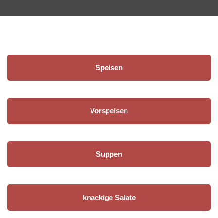
Speisen
Vorspeisen
Suppen
knackige Salate