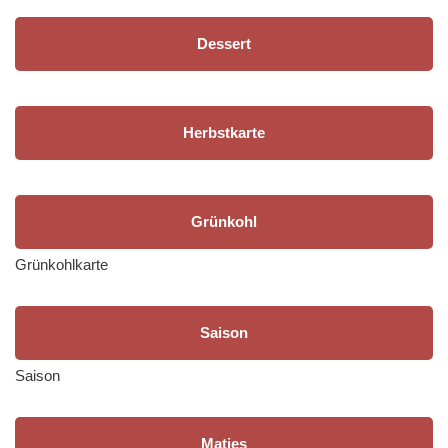
Dessert
Herbstkarte
Grünkohl
Grünkohlkarte
Saison
Saison
Matjes