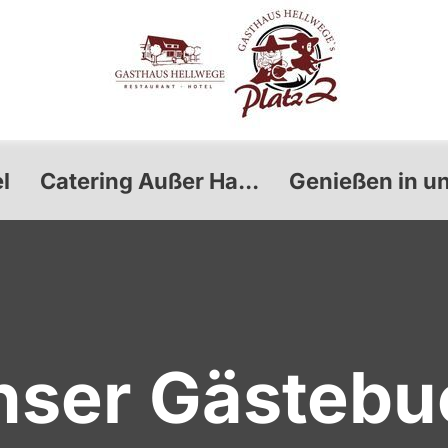
l
Catering Außer Ha...
Genießen in un
nser Gästebu