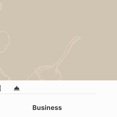
Business