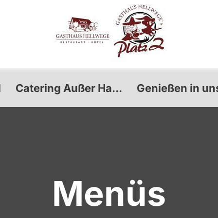
l
Catering Außer Ha...
Genießen in uns
Menüs