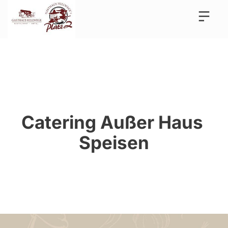
Catering Außer Haus 
Speisen