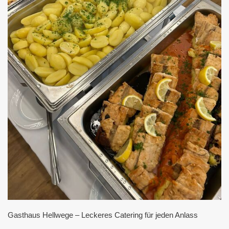
Gasthaus Hellwege – Leckeres Catering für jeden Anlass 
